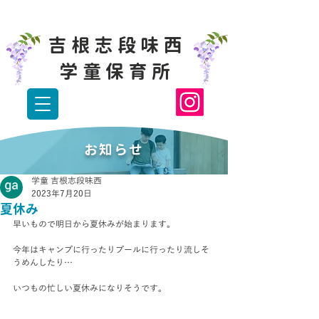
吉根志段味西
学童保育所
お知らせ
学童 吉根志段味西
2023年7月20日
夏休み
早いもので明日から夏休みが始まります。
今年はキャンプに行ったりプールに行ったり流しそ
うめんしたり…
いつもの忙しい夏休みになりそうです。