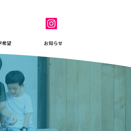
052-736-0030
【平日】13：00～19：31
【土曜】 7：30～19：31
​【日曜・祝日】定休日
学希望
お知らせ